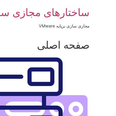
رش
ساختارهای مجازی سا
ه
حتوا
مجازی سازی برپایه VMware
صفحه اصلی