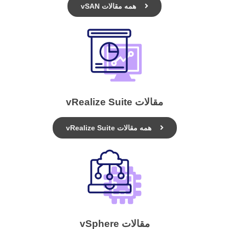
همه مقالات vSAN
مقالات vRealize Suite
همه مقالات vRealize Suite
مقالات vSphere