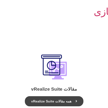
زی
مقالات vRealize Suite
همه مقالات vRealize Suite