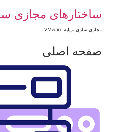
رش
ساختارهای مجازی سا
ه
حتوا
مجازی سازی برپایه VMware
صفحه اصلی