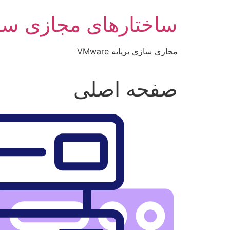
رش
ساختارهای مجازی سا
ه
حتوا
مجازی سازی برپایه VMware
صفحه اصلی