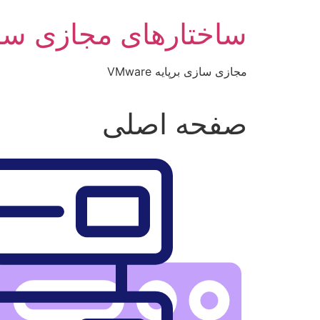
رش
ساختارهای مجازی سا
ه
حتوا
مجازی سازی برپایه VMware
صفحه اصلی