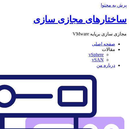
پرش به محتوا
ساختارهای مجازی سازی
مجازی سازی برپایه VMware
صفحه اصلی
مقالات
vSphere
vSAN
درباره من