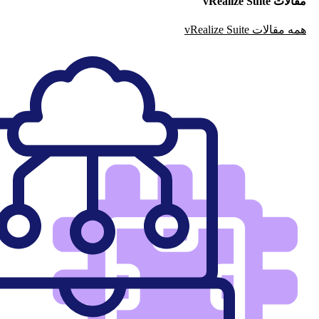
مقالات vRealize Suite
همه مقالات vRealize Suite