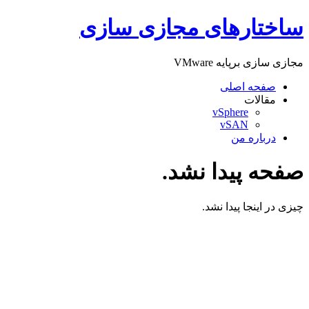
پرش
ساختارهای مجازی سازی
به
محتوا
مجازی سازی برپایه VMware
صفحه اصلی
مقالات
vSphere
vSAN
درباره من
صفحه پیدا نشد.
چیزی در اینجا پیدا نشد.