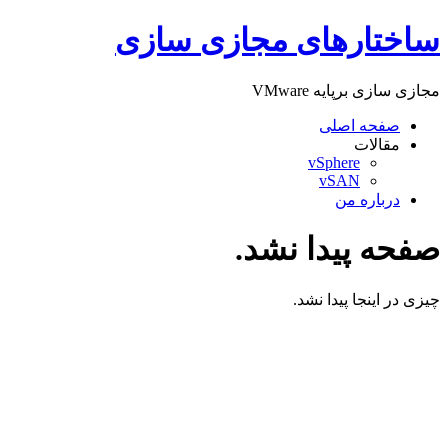
پرش
ساختارهای مجازی سازی
به
محتوا
مجازی سازی برپایه VMware
صفحه اصلی
مقالات
vSphere
vSAN
درباره من
صفحه پیدا نشد.
چیزی در اینجا پیدا نشد.