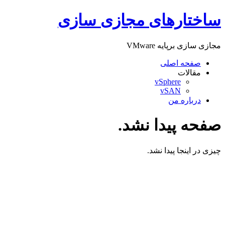
پرش
ساختارهای مجازی سازی
به
محتوا
مجازی سازی برپایه VMware
صفحه اصلی
مقالات
vSphere
vSAN
درباره من
صفحه پیدا نشد.
چیزی در اینجا پیدا نشد.