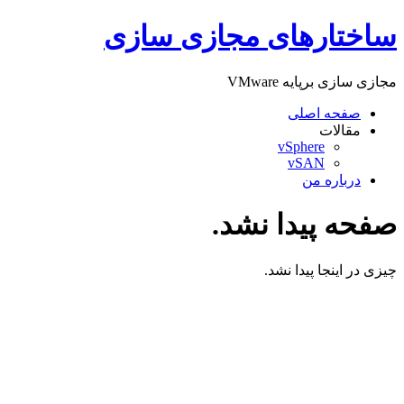
پرش
ساختارهای مجازی سازی
به
محتوا
مجازی سازی برپایه VMware
صفحه اصلی
مقالات
vSphere
vSAN
درباره من
صفحه پیدا نشد.
چیزی در اینجا پیدا نشد.