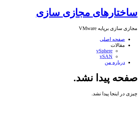
پرش
ساختارهای مجازی سازی
به
محتوا
مجازی سازی برپایه VMware
صفحه اصلی
مقالات
vSphere
vSAN
درباره من
صفحه پیدا نشد.
چیزی در اینجا پیدا نشد.