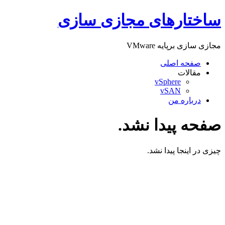
پرش
ساختارهای مجازی سازی
به
محتوا
مجازی سازی برپایه VMware
صفحه اصلی
مقالات
vSphere
vSAN
درباره من
صفحه پیدا نشد.
چیزی در اینجا پیدا نشد.