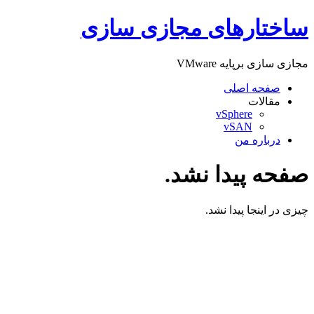
پرش
ساختارهای مجازی سازی
به
محتوا
مجازی سازی برپایه VMware
صفحه اصلی
مقالات
vSphere
vSAN
درباره من
صفحه پیدا نشد.
چیزی در اینجا پیدا نشد.